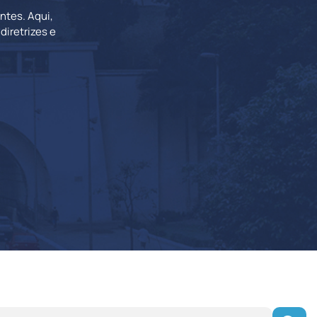
ntes. Aqui,
iretrizes e