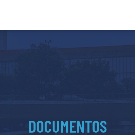
DOCUMENTOS