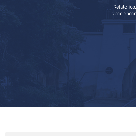
Relatórios
você encon